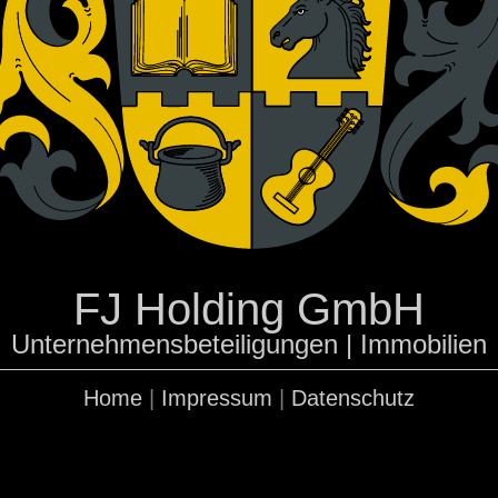
FJ Holding GmbH
Unternehmensbeteiligungen | Immobilien
Home
|
Impressum
|
Datenschutz